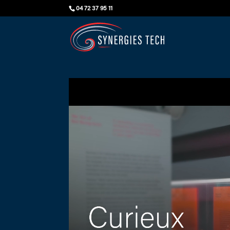
04 72 37 95 11