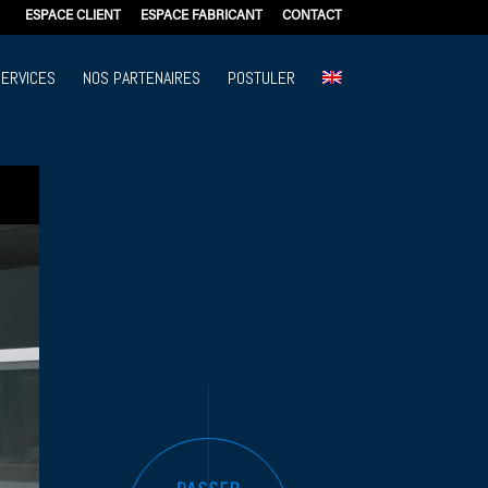
ESPACE CLIENT
ESPACE FABRICANT
CONTACT
SERVICES
NOS PARTENAIRES
POSTULER