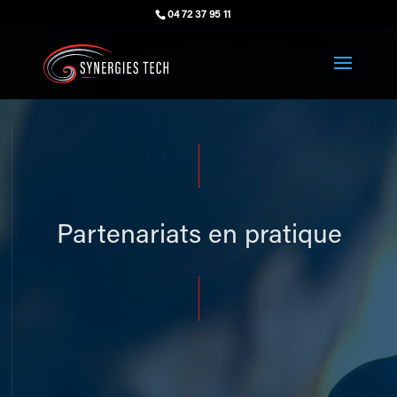
04 72 37 95 11
Partenariats en pratique