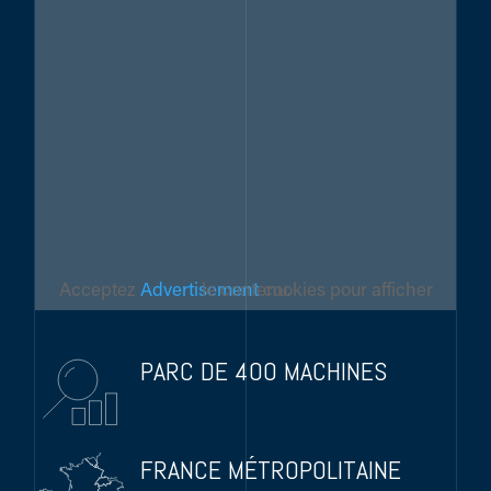
Acceptez
Advertisement
cookies pour afficher le contenu.
PARC DE 400 MACHINES
FRANCE MÉTROPOLITAINE