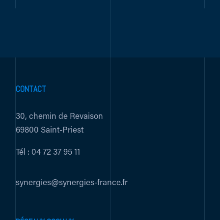
CONTACT
30, chemin de Revaison
69800 Saint-Priest
Tél :
04 72 37 95 11
synergies@synergies-france.fr